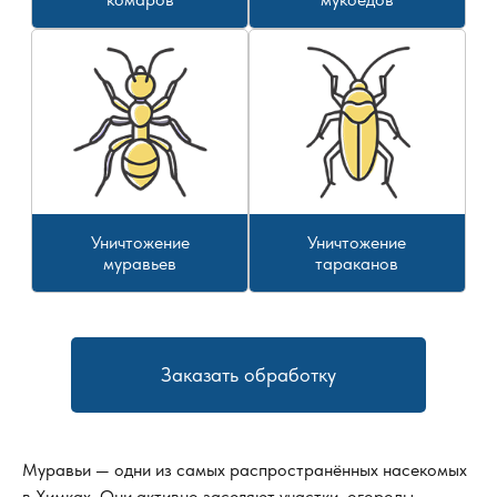
Уничтожение
Уничтожение
муравьев
тараканов
Заказать обработку
Муравьи — одни из самых распространённых насекомых
в Химках. Они активно заселяют участки, огороды,