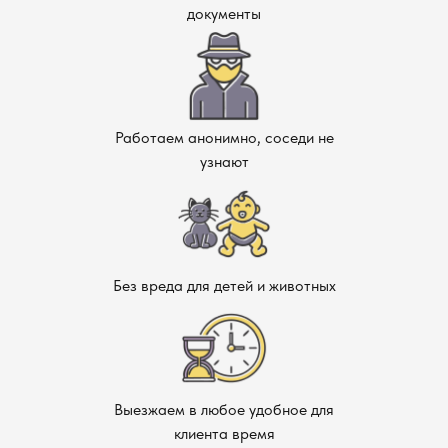
документы
Профессиональная услуга по уничтожению муравьев в
Химках позволяет избавиться от насекомых эффективно и
безопасно. Грамотно подобранные методы борьбы,
современные средства и контроль над всеми этапами
обеспечивают результат даже в самых сложных случаях.
Работаем анонимно, соседи не
При обнаружении муравейника или скопления муравьев
узнают
на участке или в доме — обращайтесь к специалистам:
это лучший способ избавиться от проблемы и
предотвратить повторное появление насекомых.
Без вреда для детей и животных
Выезжаем в любое удобное для
клиента время