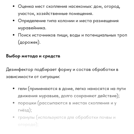
Оценка мест скопления насекомых: дом, огород,
участок, хозяйственные помещения.
Определение типа колонии и места размещения
муравейника.
Поиск источников пищи, воды и потенциальных троп
(дорожек).
Выбор метода и средств
Дезинфектор подбирает форму и состав обработки в
зависимости от ситуации:
гели (применяются в доме, легко наносятся на пути
движения муравьев, долго сохраняют действие);
порошки (рассыпаются в местах скопления и у
гнёзд);
гранулы (используются для обработки почвы и
огорода);
аэрозоли и профессиональные растворы;