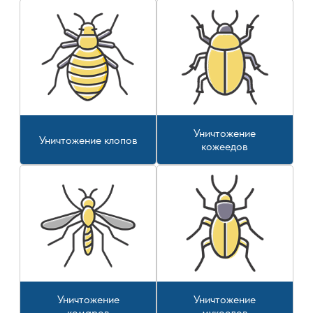
Уничтожение
Уничтожение клопов
кожеедов
Уничтожение
Уничтожение
комаров
мукоедов