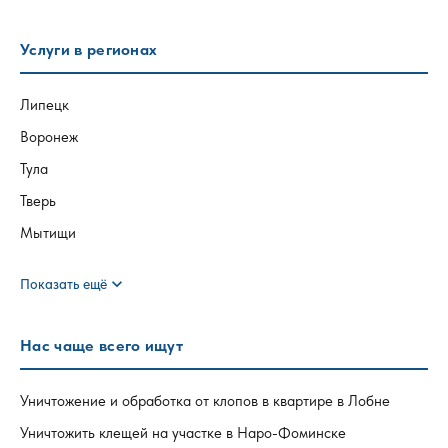
Услуги в регионах
Липецк
Воронеж
Тула
Тверь
Мытищи
expand_more
Показать ещё
Нас чаще всего ищут
Уничтожение и обработка от клопов в квартире в Лобне
Уничтожить клещей на участке в Наро-Фоминске