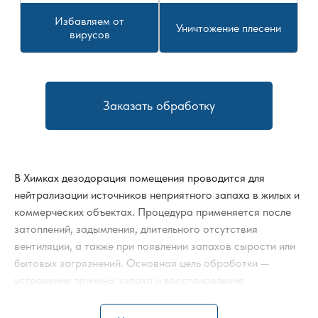
Избавляем от
Уничтожение плесени
вирусов
Заказать обработку
В Химках дезодорация помещения проводится для
нейтрализации источников неприятного запаха в жилых и
коммерческих объектах. Процедура применяется после
затоплений, задымления, длительного отсутствия
вентиляции, а также при появлении запахов сырости или
бытовых загрязнений. Основная цель обработки —
устранение причины запаха и восстановление
санитарного состояния пространства.