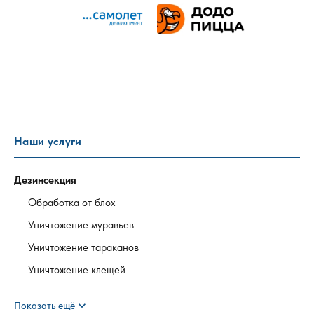
Наши услуги
Дезинсекция
Обработка от блох
Уничтожение муравьев
Уничтожение тараканов
Уничтожение клещей
expand_more
Показать ещё