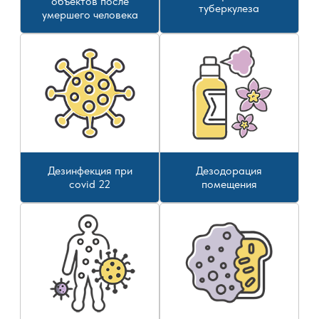
объектов после
туберкулеза
умершего человека
Дезинфекция при
Дезодорация
covid 22
помещения