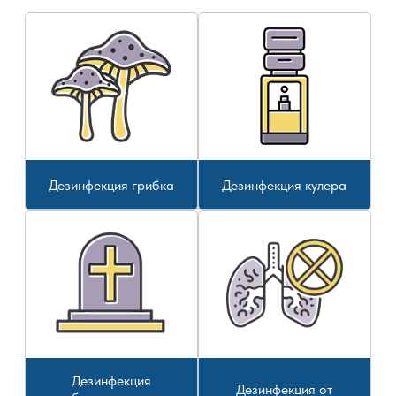
Дезинфекция грибка
Дезинфекция кулера
Дезинфекция
Дезинфекция от